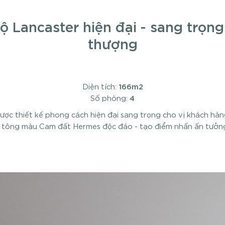
ộ Lancaster hiện đại - sang trọng 
thượng
166m2
Diện tích:
4
Số phòng:
ược thiết kế phong cách hiện đại sang trọng cho vị khách hàn
i tông màu Cam đất Hermes độc đáo - tạo điểm nhấn ấn tưởn