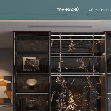
VỀ CHÚNG T
TRANG CHỦ